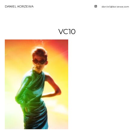
DANIEL KORZEWA
daniel@korzewa.com
VC10