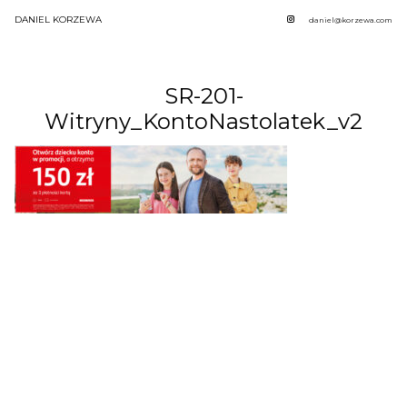
DANIEL KORZEWA
daniel@korzewa.com
SR-201-
Witryny_KontoNastolatek_v2