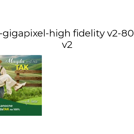
gigapixel-high fidelity v2-8
v2