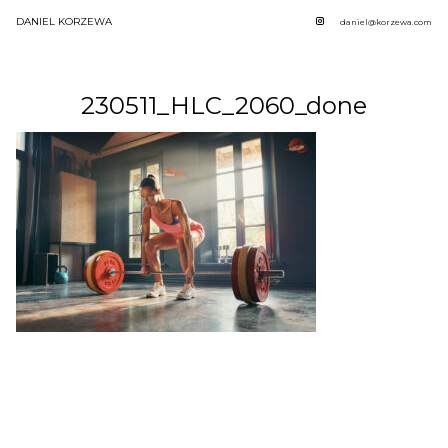
DANIEL KORZEWA
daniel@korzewa.com
230511_HLC_2060_done